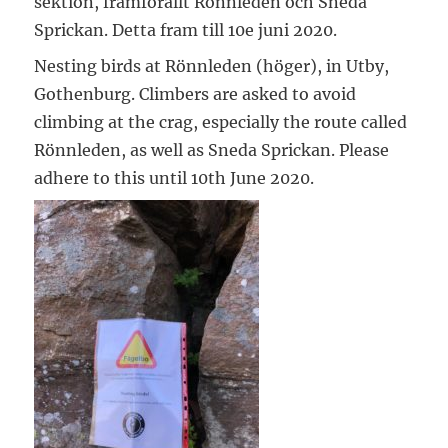
sektion, framförallt Rönnleden och Sneda
Sprickan. Detta fram till 10e juni 2020.
Nesting birds at Rönnleden (höger), in Utby,
Gothenburg. Climbers are asked to avoid
climbing at the crag, especially the route called
Rönnleden, as well as Sneda Sprickan. Please
adhere to this until 10th June 2020.