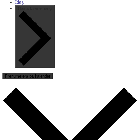
Idag
Nästa
Evenemang
Prenumerera på kalender