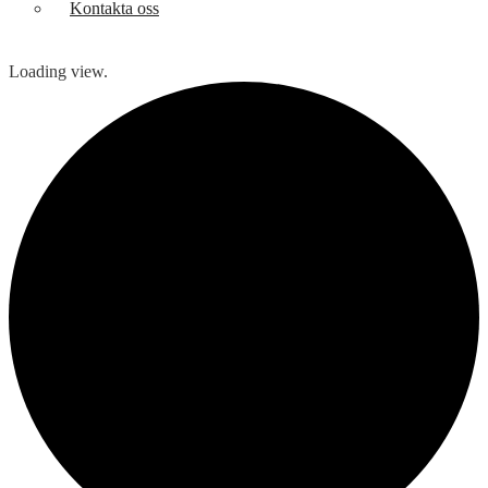
Kontakta oss
Loading view.