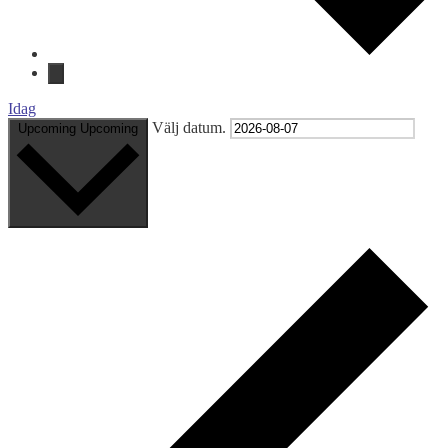
Idag
Välj datum.
Upcoming
Upcoming