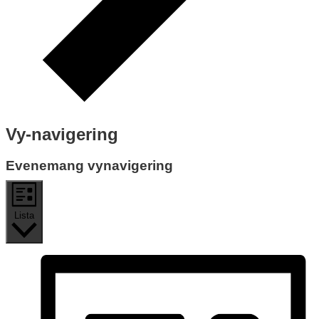
Vy-navigering
Evenemang vynavigering
Lista