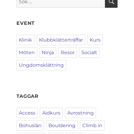
efter:
EVENT
Klinik
Klubbklätterträffar
Kurs
Möten
Ninja
Resor
Socialt
Ungdomsklättring
TAGGAR
Access
Aidkurs
Avrostning
Bohuslän
Bouldering
Climb in