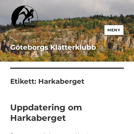
MENY
Göteborgs Klätterklubb
Etikett:
Harkaberget
Uppdatering om
Harkaberget