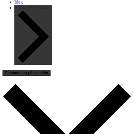
Idag
Nästa
Evenemang
Prenumerera på kalender