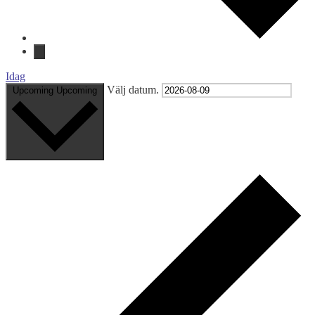
Idag
Välj datum.
Upcoming
Upcoming