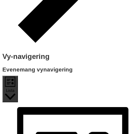
Vy-navigering
Evenemang vynavigering
Lista