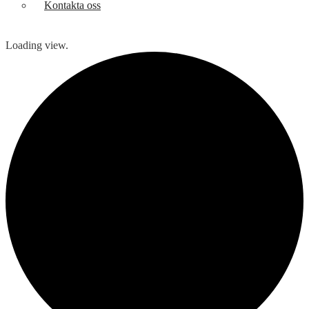
Kontakta oss
Loading view.