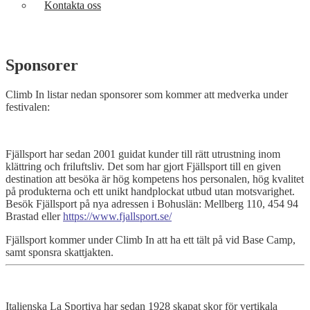
Kontakta oss
Sponsorer
Climb In listar nedan sponsorer som kommer att medverka under
festivalen:
Fjällsport har sedan 2001 guidat kunder till rätt utrustning inom
klättring och friluftsliv. Det som har gjort Fjällsport till en given
destination att besöka är hög kompetens hos personalen, hög kvalitet
på produkterna och ett unikt handplockat utbud utan motsvarighet.
Besök Fjällsport på nya adressen i Bohuslän: Mellberg 110, 454 94
Brastad eller
https://www.fjallsport.se/
Fjällsport kommer under Climb In att ha ett tält på vid Base Camp,
samt sponsra skattjakten.
Italienska La Sportiva har sedan 1928 skapat skor för vertikala