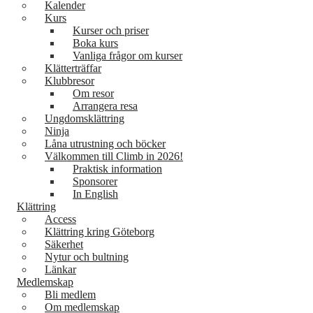
Kalender
Kurs
Kurser och priser
Boka kurs
Vanliga frågor om kurser
Klätterträffar
Klubbresor
Om resor
Arrangera resa
Ungdomsklättring
Ninja
Låna utrustning och böcker
Välkommen till Climb in 2026!
Praktisk information
Sponsorer
In English
Klättring
Access
Klättring kring Göteborg
Säkerhet
Nytur och bultning
Länkar
Medlemskap
Bli medlem
Om medlemskap