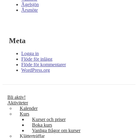
Ågelsjön
Årsmöte
Meta
Logga in
Flöde för inlägg
Flöde för kommentarer
WordPress.org
Bli aktiv!
Aktiviteter
Kalender
Kurs
Kurser och priser
Boka kurs
Vanliga frågor om kurser
Klätterträffar