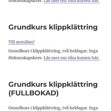
förkunskapskrav.
Läs mer om våra kursen här.
Grundkurs klippklättring
Till anmälan!
Grundkurs i klippklättring, två heldagar. Inga
förkunskapskrav.
Läs mer om våra kursen här.
Grundkurs klippklättring
(FULLBOKAD)
Grundkurs i klippklättring, två heldagar. Inga