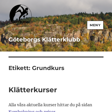
MENY
Göteborgs Klätterklubb
Etikett:
Grundkurs
Klätterkurser
Alla våra aktuella kurser hittar du på sidan
Kursbokning och priser
.