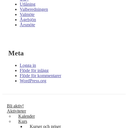
Utlåning
Valberedningen
Valmöte
Ågelsjön
Årsmöte
Meta
Logga in
Flöde för inlägg
Flöde för kommentarer
WordPress.org
Bli aktiv!
Aktiviteter
Kalender
Kurs
Kurser och priser