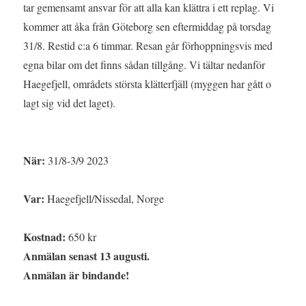
tar gemensamt ansvar för att alla kan klättra i ett replag. Vi
kommer att åka från Göteborg sen eftermiddag på torsdag
31/8. Restid c:a 6 timmar. Resan går förhoppningsvis med
egna bilar om det finns sådan tillgång. Vi tältar nedanför
Haegefjell, områdets största klätterfjäll (myggen har gått o
lagt sig vid det laget).
När:
31/8-3/9 2023
Var:
Haegefjell/Nissedal, Norge
Kostnad:
650 kr
Anmälan senast 13 augusti.
Anmälan är bindande!