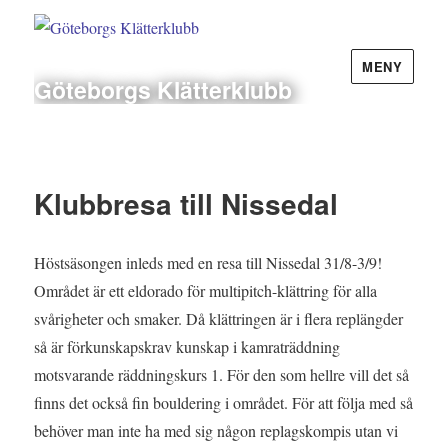
MENY
Göteborgs Klätterklubb
Klubbresa till Nissedal
Höstsäsongen inleds med en resa till Nissedal 31/8-3/9!
Området är ett eldorado för multipitch-klättring för alla
svårigheter och smaker. Då klättringen är i flera replängder
så är förkunskapskrav kunskap i kamraträddning
motsvarande räddningskurs 1. För den som hellre vill det så
finns det också fin bouldering i området. För att följa med så
behöver man inte ha med sig någon replagskompis utan vi