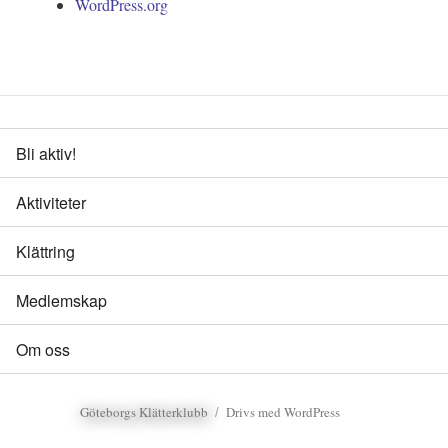
WordPress.org
Bli aktiv!
Aktiviteter
Klättring
Medlemskap
Om oss
Göteborgs Klätterklubb
Drivs med WordPress