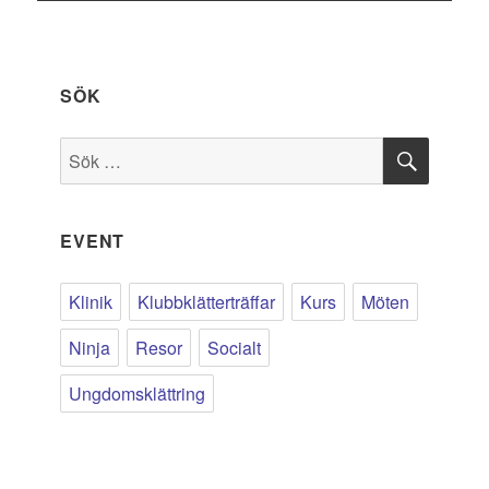
SÖK
SÖK
Sök
efter:
EVENT
Klinik
Klubbklätterträffar
Kurs
Möten
Ninja
Resor
Socialt
Ungdomsklättring