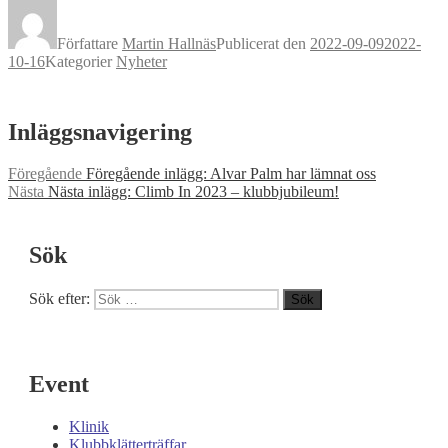
Författare
Martin Hallnäs
Publicerat den
2022-09-09
2022-
10-16
Kategorier
Nyheter
Inläggsnavigering
Föregående
Föregående inlägg:
Alvar Palm har lämnat oss
Nästa
Nästa inlägg:
Climb In 2023 – klubbjubileum!
Sök
Sök efter:
Sök
Event
Klinik
Klubbklätterträffar