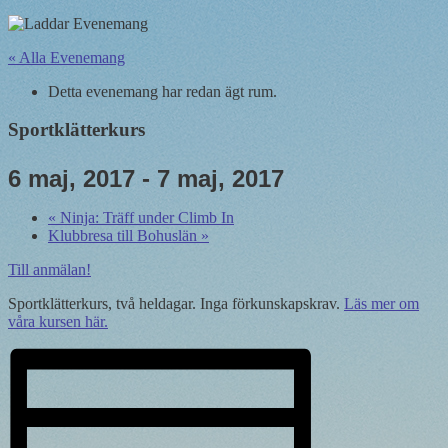
« Alla Evenemang
Detta evenemang har redan ägt rum.
Sportklätterkurs
6 maj, 2017
-
7 maj, 2017
«
Ninja: Träff under Climb In
Klubbresa till Bohuslän
»
Till anmälan!
Sportklätterkurs, två heldagar. Inga förkunskapskrav.
Läs mer om
våra kursen här.