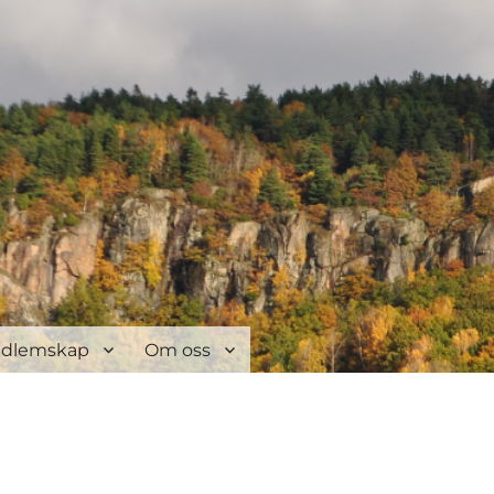
dlemskap
Om oss