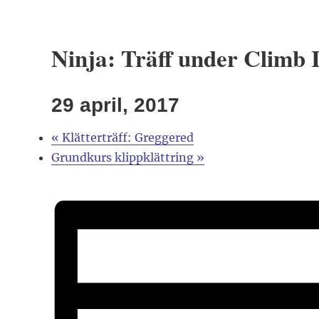
Ninja: Träff under Climb 
29 april, 2017
«
Klätterträff: Greggered
Grundkurs klippklättring
»