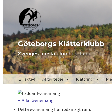
Göteborgs Klätterklubb
Sveriges mesta utomhusklubb!
Bli aktiv!
Aktiviteter
Klättring
Me
« Alla Evenemang
Detta evenemang har redan ägt rum.