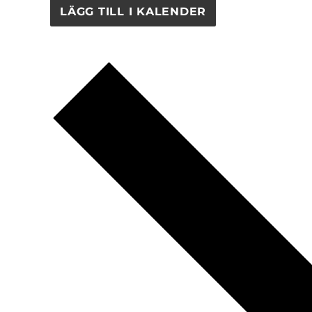
LÄGG TILL I KALENDER