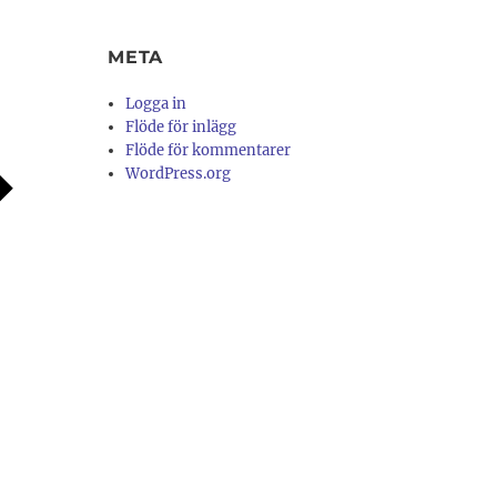
META
Logga in
Flöde för inlägg
Flöde för kommentarer
WordPress.org