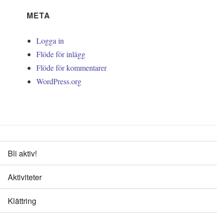
META
Logga in
Flöde för inlägg
Flöde för kommentarer
WordPress.org
Bli aktiv!
Aktiviteter
Klättring