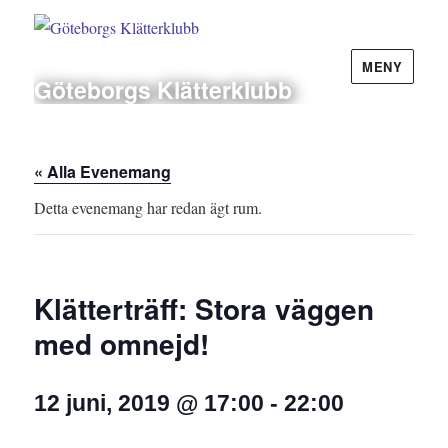
MENY
Göteborgs Klätterklubb
« Alla Evenemang
Detta evenemang har redan ägt rum.
Klätterträff: Stora väggen
med omnejd!
12 juni, 2019 @ 17:00
-
22:00