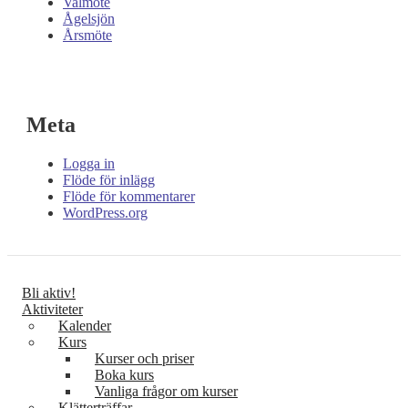
Valmöte
Ågelsjön
Årsmöte
Meta
Logga in
Flöde för inlägg
Flöde för kommentarer
WordPress.org
Bli aktiv!
Aktiviteter
Kalender
Kurs
Kurser och priser
Boka kurs
Vanliga frågor om kurser
Klätterträffar