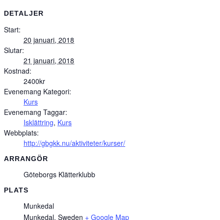
DETALJER
Start:
20 januari, 2018
Slutar:
21 januari, 2018
Kostnad:
2400kr
Evenemang Kategori:
Kurs
Evenemang Taggar:
Isklättring
,
Kurs
Webbplats:
http://gbgkk.nu/aktiviteter/kurser/
ARRANGÖR
Göteborgs Klätterklubb
PLATS
Munkedal
Munkedal
,
Sweden
+ Google Map