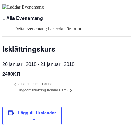
« Alla Evenemang
Detta evenemang har redan ägt rum.
Isklättringskurs
20 januari, 2018
-
21 januari, 2018
2400KR
«
Inomhusträff: Fabben
Ungdomsklättring terminsstart
»
Lägg till i kalender