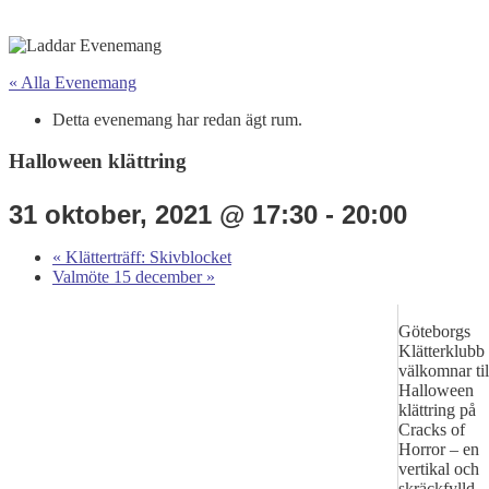
« Alla Evenemang
Detta evenemang har redan ägt rum.
Halloween klättring
31 oktober, 2021 @ 17:30
-
20:00
«
Klätterträff: Skivblocket
Valmöte 15 december
»
Göteborgs
Klätterklubb
välkomnar til
Halloween
klättring på
Cracks of
Horror – en
vertikal och
skräckfylld