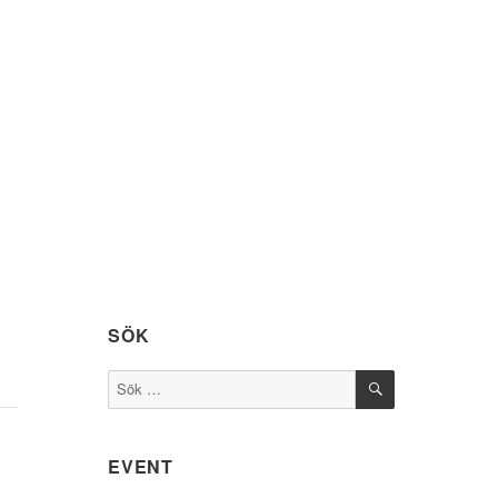
SÖK
SÖK
Sök
efter:
EVENT