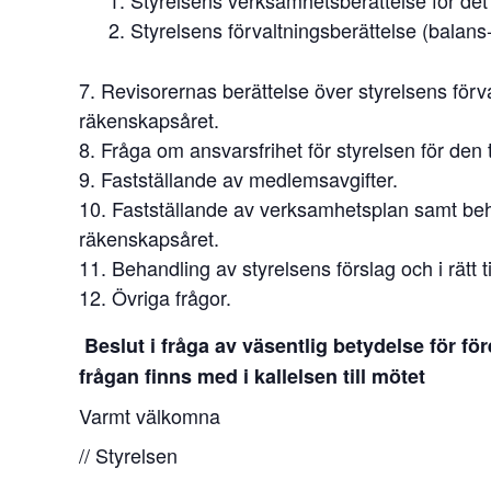
Styrelsens verksamhetsberättelse för de
Styrelsens förvaltningsberättelse (balans
Revisorernas berättelse över styrelsens för
räkenskapsåret.
Fråga om ansvarsfrihet för styrelsen för den 
Fastställande av medlemsavgifter.
Fastställande av verksamhetsplan samt be
räkenskapsåret.
Behandling av styrelsens förslag och i rätt
Övriga frågor.
Beslut i fråga av väsentlig betydelse för f
frågan finns med i kallelsen till mötet
Varmt välkomna
// Styrelsen