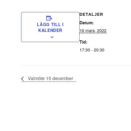
DETALJER
Datum:
LÄGG TILL I
KALENDER
16 mars, 2022
Tid:
17:30 - 20:30
Valmöte 15 december