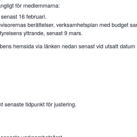
lgängligt för medlemmarna:
 senast 16 februari.
revisorernas berättelser, verksamhetsplan med budget sa
tyrelsens yttrande, senast 9 mars.
ubbens hemsida via länken nedan senast vid utsatt datum 
t senaste tidpunkt för justering.