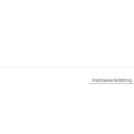
Halloweenklättring