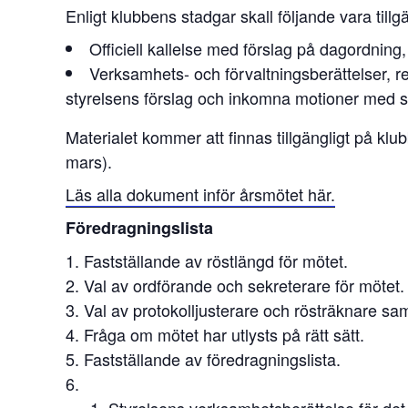
Enligt klubbens stadgar skall följande vara til
Officiell kallelse med förslag på dagordning,
Verksamhets- och förvaltningsberättelser, 
styrelsens förslag och inkomna motioner med s
Materialet kommer att finnas tillgängligt på kl
mars).
Läs alla dokument inför årsmötet här.
Föredragningslista
Fastställande av röstlängd för mötet.
Val av ordförande och sekreterare för mötet.
Val av protokolljusterare och rösträknare sam
Fråga om mötet har utlysts på rätt sätt.
Fastställande av föredragningslista.