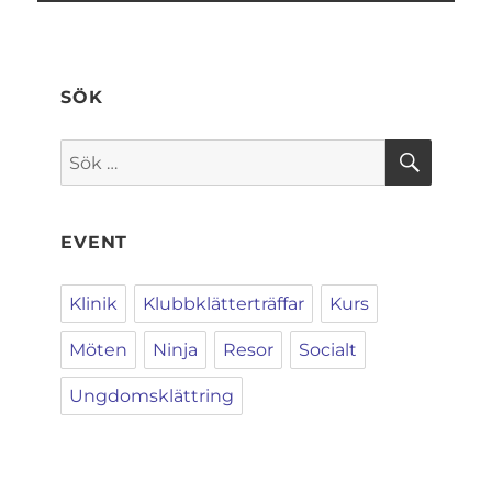
SÖK
SÖK
Sök
efter:
EVENT
Klinik
Klubbklätterträffar
Kurs
Möten
Ninja
Resor
Socialt
Ungdomsklättring