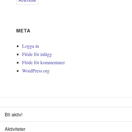
META
Logga in
Flöde för inlägg
Flöde för kommentarer
WordPress.org
Bli aktiv!
Aktiviteter