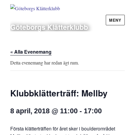
MENY
Göteborgs Klätterklubb
« Alla Evenemang
Detta evenemang har redan ägt rum.
Klubbklätterträff: Mellby
8 april, 2018 @ 11:00
-
17:00
Första klätterträffen för året sker i boulderområdet