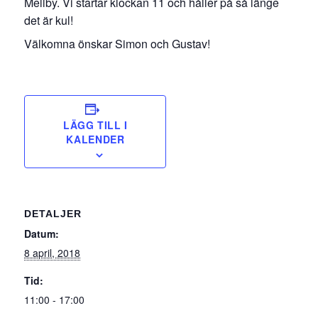
Mellby. Vi startar klockan 11 och håller på så länge
det är kul!
Välkomna önskar Simon och Gustav!
LÄGG TILL I
KALENDER
DETALJER
Datum:
8 april, 2018
Tid:
11:00 - 17:00