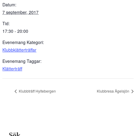
Datum:
7 september, 2017
Tid:
17:30 - 20:00
Evenemang Kategori:
Klubbklätterträffar
Evenemang Taggar:
Klätterträff
Klubbträff Hyltebergen
Klubbresa Ågelsjön
Sök