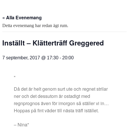
« Alla Evenemang
Detta evenemang har redan ägt rum.
Inställt – Klätterträff Greggered
7 september, 2017 @ 17:30
-
20:00
Då det är helt genom surt ute och regnet strilar
ner och det dessutom är ostadigt med
regnprognos även för imorgon så ställer vi in…
Hoppas på fint väder till nästa träff istället.
– Nina