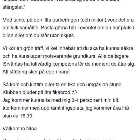
stängslet.”
Med tanke på den lilla parkeringen (och miljön) vore det bra
om folk samåkte. Posta gärna här i eventet om du har plats i
bilen eller om du står utan skjuts.
Vi kör en grön träff, vilket innebär att du ska ha kunna säkra
och ha kunskaper motsvarande grundkurs. Alla deltagare
förväntas ha fullvärdig kompetens för de moment de åtar sig.
All klättring sker på egen hand
Så kom och klättra eller ta en fika och umgås en stund.
Klubben bjuder på lite fikabröd 🙂
Jag kommer kunna ta med mig 3-4 personer i min bil,
återkommer med upphämtningsplats, jag kommer åka från
stan ca 16.30.
Välkomna Nina