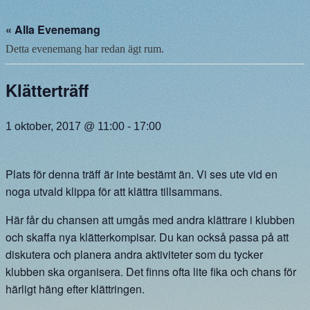
« Alla Evenemang
Detta evenemang har redan ägt rum.
Klätterträff
1 oktober, 2017 @ 11:00
-
17:00
Plats för denna träff är inte bestämt än.
Vi ses ute vid en
noga utvald klippa för att klättra tillsammans.
Här får du chansen att umgås med andra klättrare i klubben
och skaffa nya klätterkompisar. Du kan också passa på att
diskutera och planera andra aktiviteter som du tycker
klubben ska organisera. Det finns ofta lite fika och chans för
härligt häng efter klättringen.