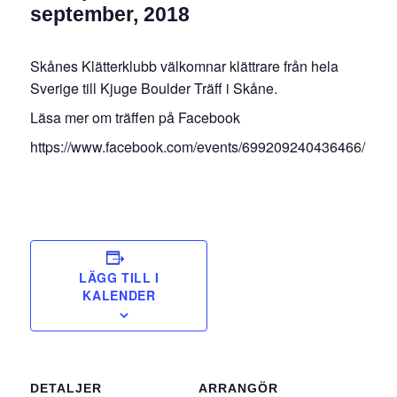
september, 2018
Skånes Klätterklubb
välkomnar klättrare från hela
Sverige till Kjuge Boulder Träff i Skåne.
Läsa mer om träffen på Facebook
https://www.facebook.com/events/699209240436466/
LÄGG TILL I
KALENDER
DETALJER
ARRANGÖR