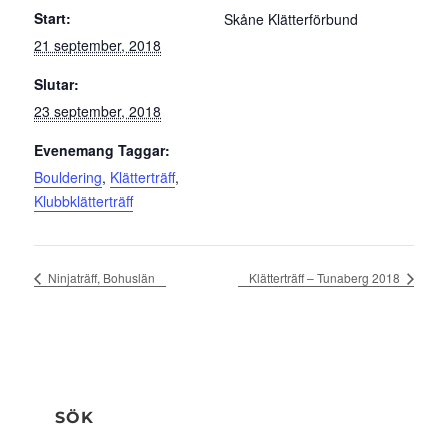
Start:
Skåne Klätterförbund
21 september, 2018
Slutar:
23 september, 2018
Evenemang Taggar:
Bouldering
,
Klätterträff
,
Klubbklätterträff
Ninjaträff, Bohuslän
Klätterträff – Tunaberg 2018
SÖK