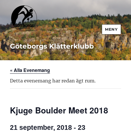
MENY
Göteborgs Klätterklubb
« Alla Evenemang
Detta evenemang har redan ägt rum.
Kjuge Boulder Meet 2018
21 september, 2018
-
23