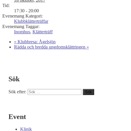
18 oktober, 2017
Tid:
17:30 - 20:00
Evenemang Kategori:
Klubbklätterträffar
Evenemang Taggar:
Inomhus
,
Klätterträff
«
Klubbresa: Ågelsjön
Rädda och bredda ungdomsklättringen
»
Sök
Sök efter:
Sök
Event
Klinik