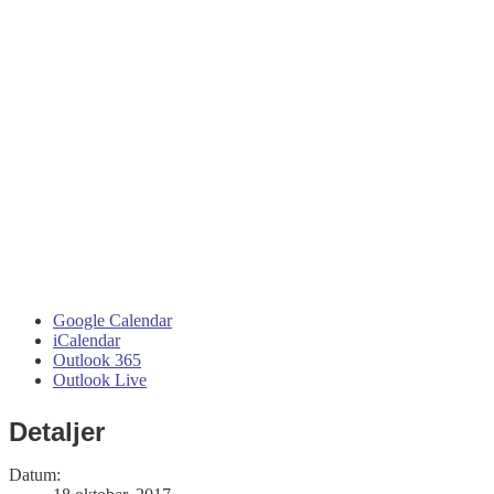
Google Calendar
iCalendar
Outlook 365
Outlook Live
Detaljer
Datum: