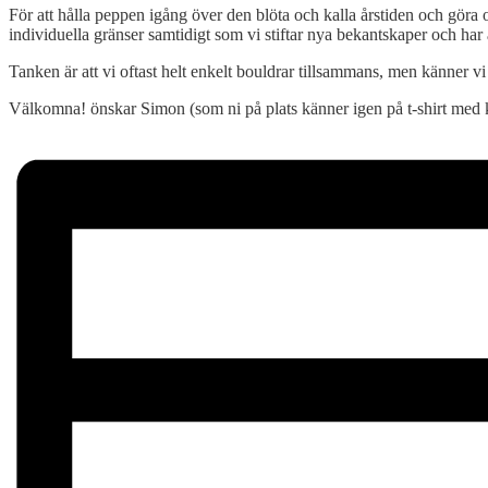
För att hålla peppen igång över den blöta och kalla årstiden och göra oss
individuella gränser samtidigt som vi stiftar nya bekantskaper och har a
Tanken är att vi oftast helt enkelt bouldrar tillsammans, men känner vi 
Välkomna! önskar Simon (som ni på plats känner igen på t-shirt med